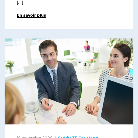
[…]
En savoir plus
18 novembre 2020
Crédit TF Courtage