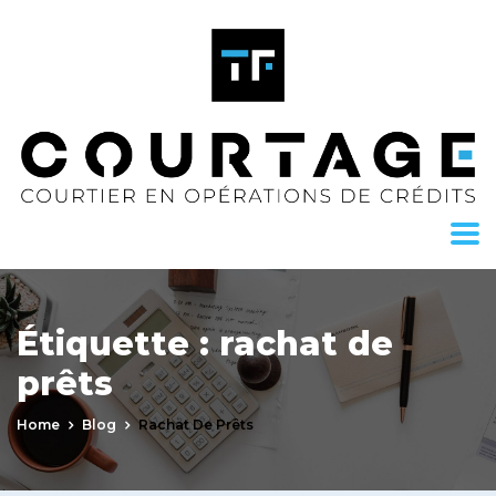
Étiquette :
rachat de
prêts
Home
Blog
Rachat De Prêts