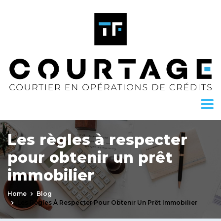
Les règles à respecter
pour obtenir un prêt
immobilier
Home
Blog
Les Règles À Respecter Pour Obtenir Un Prêt Immobilier