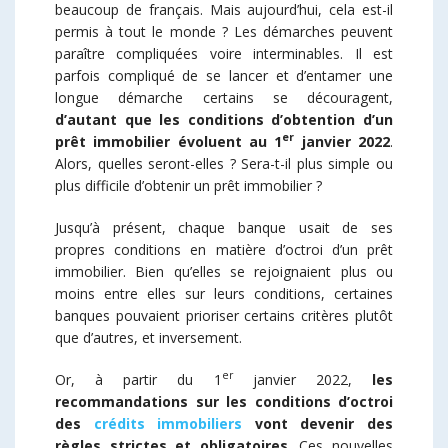
beaucoup de français. Mais aujourd’hui, cela est-il
permis à tout le monde ? Les démarches peuvent
paraître compliquées voire interminables. Il est
parfois compliqué de se lancer et d’entamer une
longue démarche certains se découragent,
d’autant que les conditions d’obtention d’un
er
prêt immobilier évoluent au 1
janvier 2022
.
Alors, quelles seront-elles ? Sera-t-il plus simple ou
plus difficile d’obtenir un prêt immobilier ?
Jusqu’à présent, chaque banque usait de ses
propres conditions en matière d’octroi d’un prêt
immobilier. Bien qu’elles se rejoignaient plus ou
moins entre elles sur leurs conditions, certaines
banques pouvaient prioriser certains critères plutôt
que d’autres, et inversement.
er
Or, à partir du 1
janvier 2022,
les
recommandations sur les conditions d’octroi
des
crédits immobiliers
vont devenir des
règles strictes et obligatoires
. Ces nouvelles