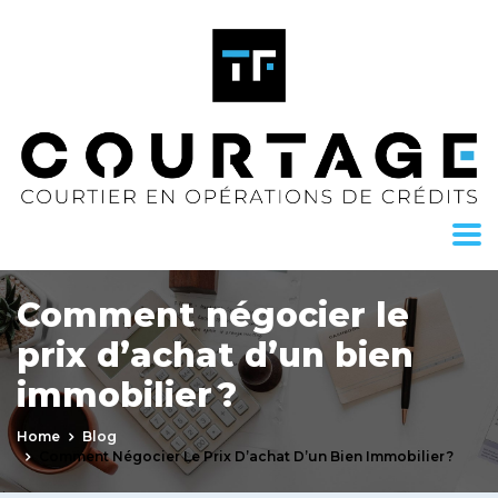
Comment négocier le
prix d’achat d’un bien
immobilier ?
Home
Blog
Comment Négocier Le Prix D’achat D’un Bien Immobilier ?