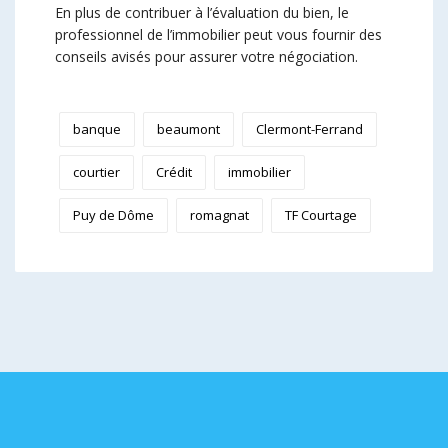
En plus de contribuer à l’évaluation du bien, le
professionnel de l’immobilier peut vous fournir des
conseils avisés pour assurer votre négociation.
banque
beaumont
Clermont-Ferrand
courtier
Crédit
immobilier
Puy de Dôme
romagnat
TF Courtage